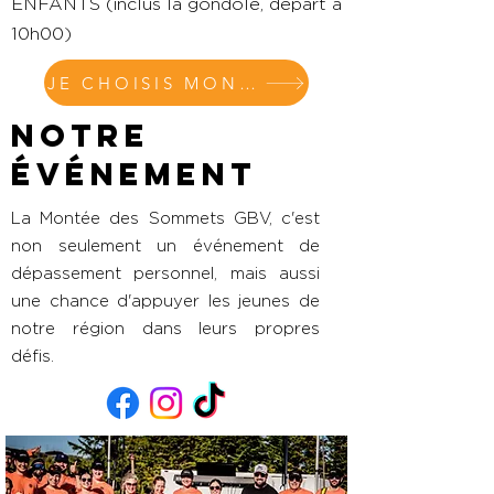
ENFANTS (inclus la gondole, départ à
10h00)
JE CHOISIS MON BILLET
Notre
événement
La Montée des Sommets GBV, c'est
non seulement un événement de
dépassement personnel, mais aussi
une chance d'appuyer les jeunes de
notre région dans leurs propres
défis.