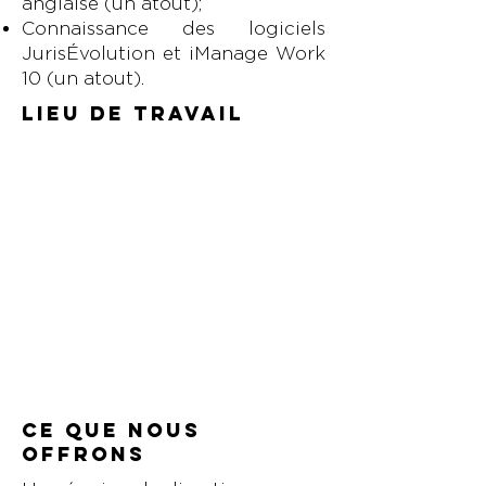
anglaise (un atout);
Connaissance des logiciels
JurisÉvolution et iManage Work
10 (un atout).
Lieu de travail
CE QUE NOUS
OFFRONS