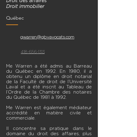
Droit des affaires
Droit immobilier
Québec
gwarren@gbvavocats.com
418-656-1313
Me Warren a été admis au Barreau
du Québec en 1992. En 1980, il a
obtenu un diplôme en droit notarial
de la Faculté de droit de l’Université
Laval et a été inscrit au Tableau de
l’Ordre de la Chambre des notaires
du Québec de 1981 à 1992.
Me Warren est également médiateur
accrédité en matière civile et
commerciale.
Il concentre sa pratique dans le
domaine du droit des affaires, plus