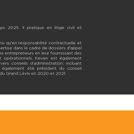
s 2025. Il pratique en litige civil et
insi qu'en responsabilité contractuelle et
tise dans le cadre de dossiers d'appel
s entrepreneurs en leur fournissant des
 et opérationnels. Keven est également
rs conseils d’administration, incluant
a également été président du conseil
 du Grand Lévis en 2020 et 2021.