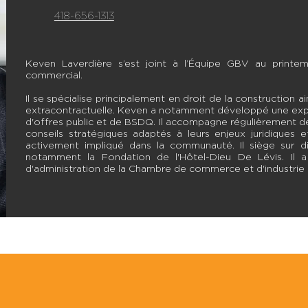
418-656-1313
Keven Laverdière s’est joint à l’Équipe GBV au printemp
commercial.
Il se spécialise principalement en droit de la construction a
extracontractuelle. Keven a notamment développé une exper
d'offres public et de BSDQ. Il accompagne régulièrement de
conseils stratégiques adaptés à leurs enjeux juridiques
activement impliqué dans la communauté. Il siège sur dive
notamment la Fondation de l'Hôtel-Dieu De Lévis. Il 
d'administration de la Chambre de commerce et d'industrie