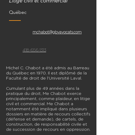
Litige civil et commercial
Québec
mchabot@gbvavocats.com
418-656-1313
Michel C. Chabot a été admis au Barreau
du Québec en 1970. Il est diplômé de la
Faculté de droit de l’Université Laval.
Cumulant plus de 49 années dans la
pratique du droit, Me Chabot exerce
principalement, comme plaideur, en litige
civil et commercial. Me Chabot a
notamment été impliqué dans plusieurs
dossiers en matière de recours collectifs
(défense et demande), de cartels, de
construction, de responsabilité civile et
de succession de recours en oppression.