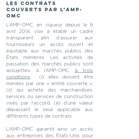
Les contrats
couverts par l’AMP-
OMC
L’AMP-OMC, en vigueur depuis le 6
avril 2014, vise à établir un cadre
transparent afin d’assurer aux
fournisseurs un accès ouvert et
équitable aux marchés publics des
États membres. Les activités de
passation des marchés publics sont
assujetties à l’AMP-OMC
à trois
conditions
: (i) elles doivent être
menées par une « entité couverte »;
(ii) qui achète des marchandises,
services ou services de construction
visés par l’accord; (iii) d’une valeur
dépassant le seuil applicable aux
différents types de contrats.
L’AMP-OMC garantit ainsi un accès
aux entreprises des États-Unis pour