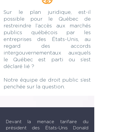
Sur le plan juridique, est-il
possible pour le Québec de
restreindre l’accès aux marchés
publics québécois par les
entreprises des États-Unis, au
regard des accords
intergouvernementaux auxquels
le Québec est parti ou s’est
déclaré lié ?
Notre équipe de droit public s’est
penchée sur la question.
Devant la menace tarifaire du
président des États-Unis Donald